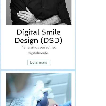
Digital Smile
Design (DSD)
Planejamos seu sorriso
digitalmente.
Leia mais