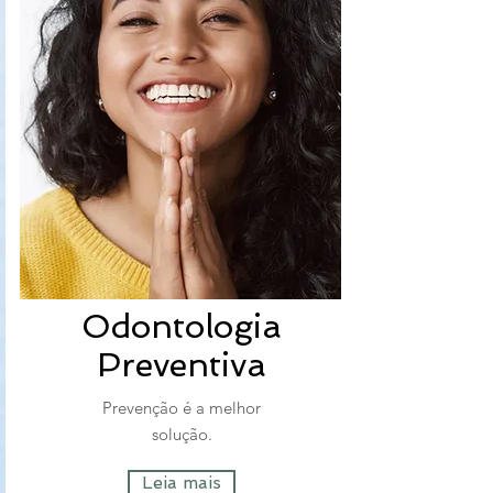
Odontologia
Preventiva
Prevenção é a melhor
solução.
Leia mais